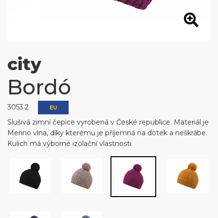
city
Bordó
3053.2
EU
Slušivá zimní čepice vyrobená v České republice. Materiál je
Merino vlna, díky kterému je příjemná na dotek a neškrábe.
Kulich má výborné izolační vlastnosti.