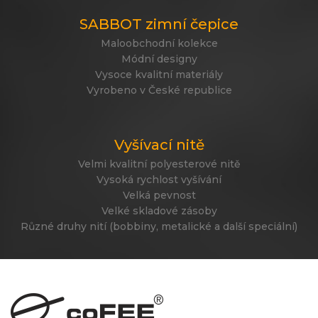
SABBOT zimní čepice
Maloobchodní kolekce
Módní designy
Vysoce kvalitní materiály
Vyrobeno v České republice
Vyšívací nitě
Velmi kvalitní polyesterové nitě
Vysoká rychlost vyšívání
Velká pevnost
Velké skladové zásoby
Různé druhy nití (bobbiny, metalické a další speciální)