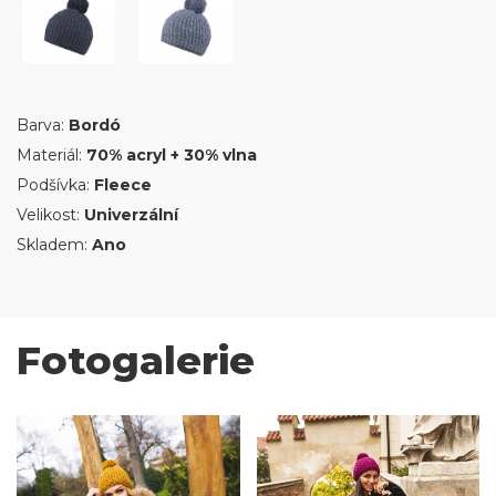
Barva:
Bordó
Materiál:
70% acryl + 30% vlna
Podšívka:
Fleece
Velikost:
Univerzální
Skladem:
Ano
Fotogalerie