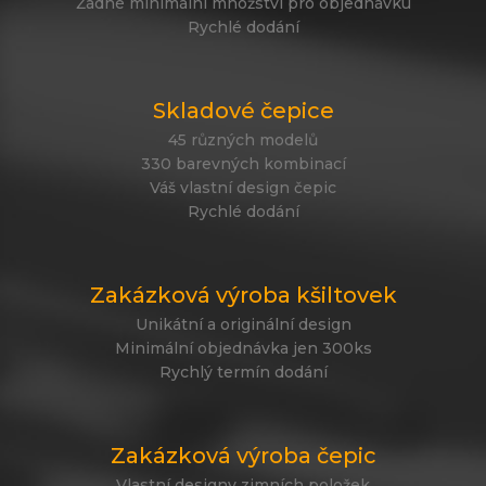
Žádné minimální množství pro objednávku
Rychlé dodání
Skladové čepice
45 různých modelů
330 barevných kombinací
Váš vlastní design čepic
Rychlé dodání
Zakázková výroba kšiltovek
Unikátní a originální design
Minimální objednávka jen 300ks
Rychlý termín dodání
Zakázková výroba čepic
Vlastní designy zimních položek