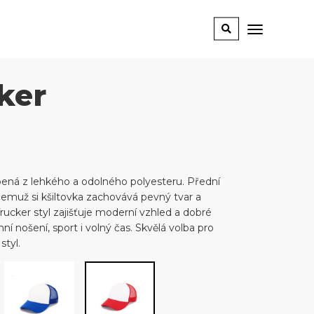
ker
obená z lehkého a odolného polyesteru. Přední
čemuž si kšiltovka zachovává pevný tvar a
rucker styl zajišťuje moderní vzhled a dobré
ní nošení, sport i volný čas. Skvělá volba pro
styl.