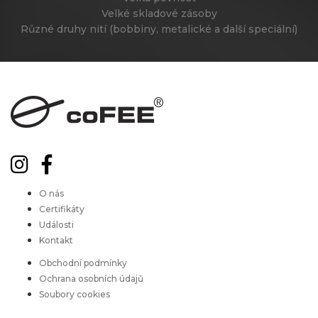
Velké skladové zásoby
Různé druhy nití (bobbiny, metalické a další speciální)
O nás
Certifikáty
Události
Kontakt
Obchodní podmínky
Ochrana osobních údajů
Soubory cookies