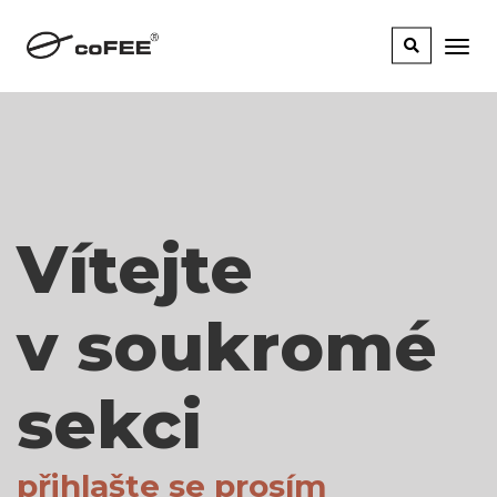
Vítejte
v soukromé
sekci
přihlašte se prosím