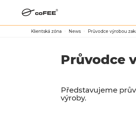
Klientská zóna
News
Průvodce výrobou zak
Průvodce v
Představujeme prův
výroby.