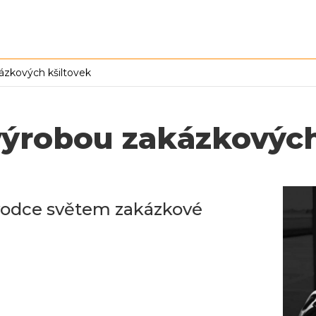
ázkových kšiltovek
ýrobou zakázkových
odce světem zakázkové