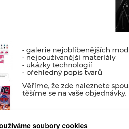
- galerie nejoblíbenějších mod
- nejpoužívanější materiály
- ukázky technologií
- přehledný popis tvarů
Věříme, že zde naleznete spous
těšíme se na vaše objednávky.
oužíváme soubory cookies