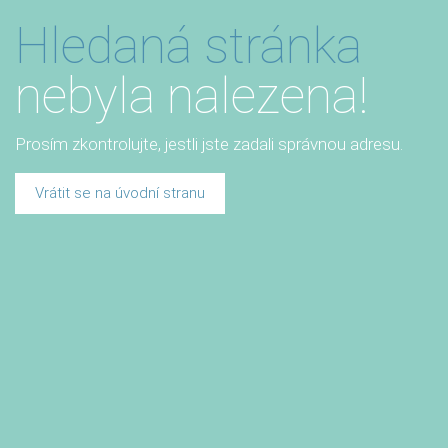
Hledaná stránka
nebyla nalezena!
Prosím zkontrolujte, jestli jste zadali správnou adresu.
Vrátit se na úvodní stranu