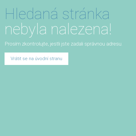
Hledaná stránka
nebyla nalezena!
Prosím zkontrolujte, jestli jste zadali správnou adresu.
Vrátit se na úvodní stranu