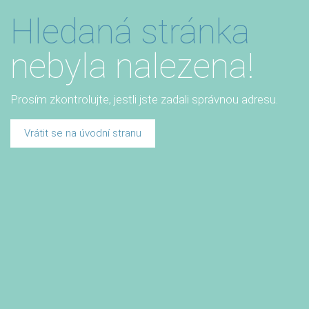
Hledaná stránka
nebyla nalezena!
Prosím zkontrolujte, jestli jste zadali správnou adresu.
Vrátit se na úvodní stranu