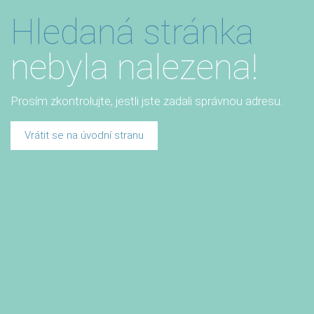
Hledaná stránka
nebyla nalezena!
Prosím zkontrolujte, jestli jste zadali správnou adresu.
Vrátit se na úvodní stranu