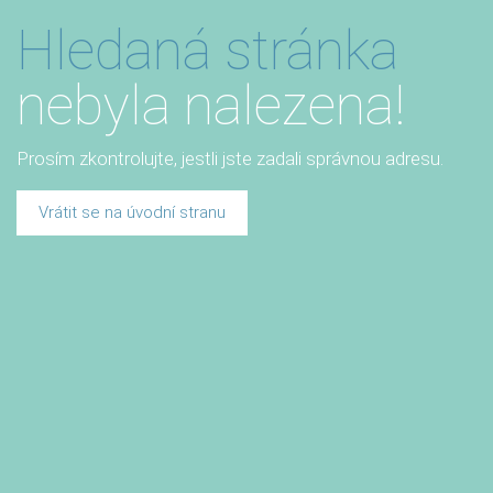
Hledaná stránka
nebyla nalezena!
Prosím zkontrolujte, jestli jste zadali správnou adresu.
Vrátit se na úvodní stranu