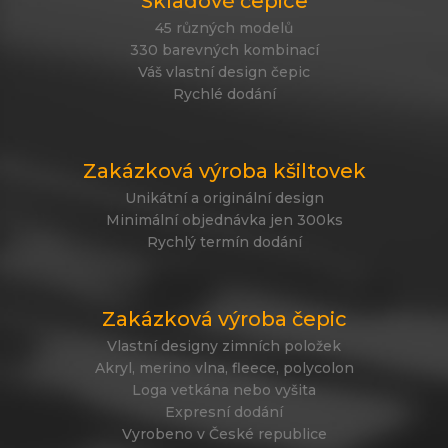
Skladové čepice
45 různých modelů
330 barevných kombinací
Váš vlastní design čepic
Rychlé dodání
Zakázková výroba kšiltovek
Unikátní a originální design
Minimální objednávka jen 300ks
Rychlý termín dodání
Zakázková výroba čepic
Vlastní designy zimních položek
Akryl, merino vlna, fleece, polycolon
Loga vetkána nebo vyšita
Expresní dodání
Vyrobeno v České republice