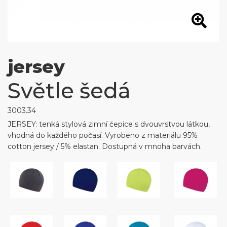
jersey
Světle šedá
3003.34
JERSEY: tenká stylová zimní čepice s dvouvrstvou látkou,
vhodná do každého počasí. Vyrobeno z materiálu 95%
cotton jersey / 5% elastan. Dostupná v mnoha barvách.