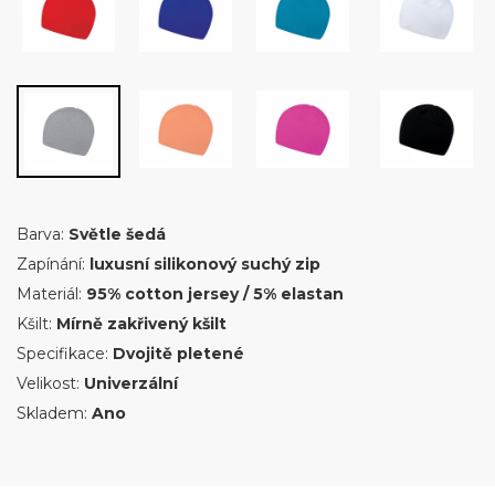
Barva:
Světle šedá
Zapínání:
luxusní silikonový suchý zip
Materiál:
95% cotton jersey / 5% elastan
Kšilt:
Mírně zakřivený kšilt
Specifikace:
Dvojitě pletené
Velikost:
Univerzální
Skladem:
Ano