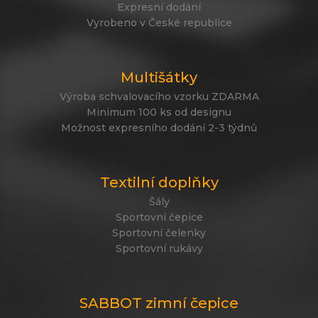
Expresní dodání
Vyrobeno v České republice
Multišátky
Výroba schvalovacího vzorku ZDARMA
Minimum 100 ks od designu
Možnost expresního dodání 2-3 týdnů
Textilní doplňky
Šály
Sportovní čepice
Sportovní čelenky
Sportovní rukávy
SABBOT zimní čepice