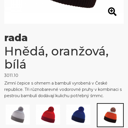
rada
Hnědá, oranžová,
bílá
3011.10
Zimní čepice s ohrnem a bambulí vyrobená v České
republice. Tři různobarevné vodorovné pruhy v kombinaci s
pestrou bambulí dodávají kulichu potřebný šmrnc.