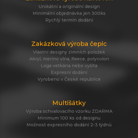
Unikátní a originální design
Minimální objednávka jen 300ks
Rychlý termín dodání
Zakázková výroba čepic
Vlastní designy zimních položek
Akryl, merino vlna, fleece, polycolon
Loga vetkána nebo vyšita
Expresní dodání
Vyrobeno v České republice
Multišátky
Výroba schvalovacího vzorku ZDARMA
Minimum 100 ks od designu
Možnost expresního dodání 2-3 týdnů