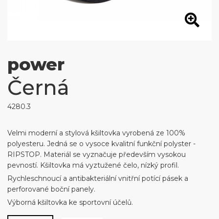
power
Černá
4280.3
Velmi moderní a stylová kšiltovka vyrobená ze 100%
polyesteru. Jedná se o vysoce kvalitní funkční polyster -
RIPSTOP. Materiál se vyznačuje především vysokou
pevností. Kšiltovka má vyztužené čelo, nízký profil.
Rychleschnoucí a antibakteriální vnitřní potící pásek a
perforované boční panely.
Výborná kšiltovka ke sportovní účelů.