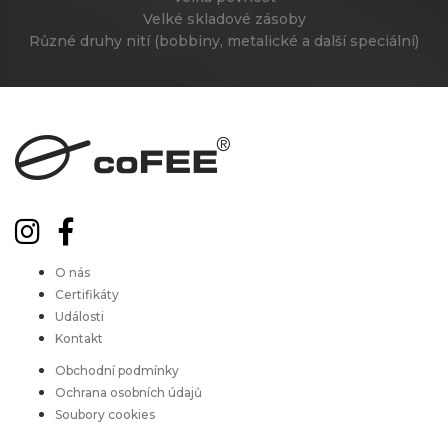
Velké skladové zásoby
Různé druhy nití (bobbiny, metalické a další speciální)
O nás
Certifikáty
Události
Kontakt
Obchodní podmínky
Ochrana osobních údajů
Soubory cookies