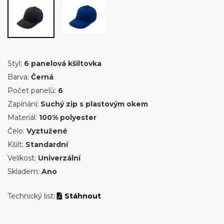
Styl:
6 panelová kšiltovka
Barva:
Černá
Počet panelů:
6
Zapínání:
Suchý zip s plastovým okem
Materiál:
100% polyester
Čelo:
Vyztužené
Kšilt:
Standardní
Velikost:
Univerzální
Skladem:
Ano
Technický list:
Stáhnout