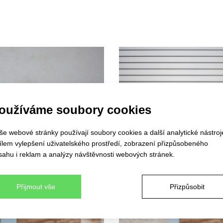
oužíváme soubory cookies
še webové stránky používají soubory cookies a další analytické nástroj
cílem vylepšení uživatelského prostředí, zobrazení přizpůsobeného
sahu i reklam a analýzy návštěvnosti webových stránek.
Přijmout vše
Přizpůsobit