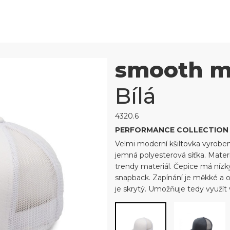
smooth m
Bílá
4320.6
PERFORMANCE COLLECTION
Velmi moderní kšiltovka vyroben
jemná polyesterová síťka. Mater
trendy materiál. Čepice má nízký
snapback. Zapínání je měkké a o
je skrytý. Umožňuje tedy využít 