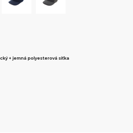
ický + jemná polyesterová síťka