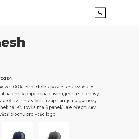
esh
 2024
á ze 100% elastického polyesteru, vzadu je
iál na omak připomíná bavlnu, jedná se o nový
 profil, zahnutý kšilt a zapínání je na gumový
hebné. Kšiltovka má 6 panelů, ale přední šev
větší plochu pro vaše logo.