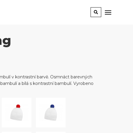
ng
ambulí v kontrastní barvě. Osmnáct barevných
bambulí a bílá s kontrastní bambulí. Vyrobeno