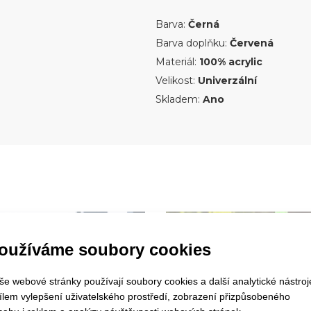
Barva:
Černá
Barva doplňku:
Červená
Materiál:
100% acrylic
Velikost:
Univerzální
Skladem:
Ano
oužíváme soubory cookies
še webové stránky používají soubory cookies a další analytické nástroj
cílem vylepšení uživatelského prostředí, zobrazení přizpůsobeného