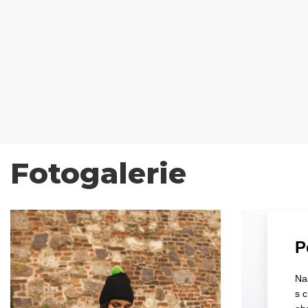
Fotogalerie
P
Na
s 