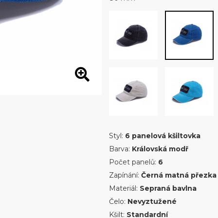
Styl:
6 panelová kšiltovka
Barva:
Královská modř
Počet panelů:
6
Zapínání:
Černá matná přezka
Materiál:
Sepraná bavlna
Čelo:
Nevyztužené
Kšilt:
Standardní