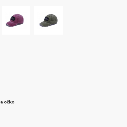
 a očko