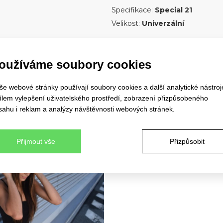
Specifikace:
Special 21
Velikost:
Univerzální
oužíváme soubory cookies
še webové stránky používají soubory cookies a další analytické nástroj
cílem vylepšení uživatelského prostředí, zobrazení přizpůsobeného
sahu i reklam a analýzy návštěvnosti webových stránek.
Přijmout vše
Přizpůsobit