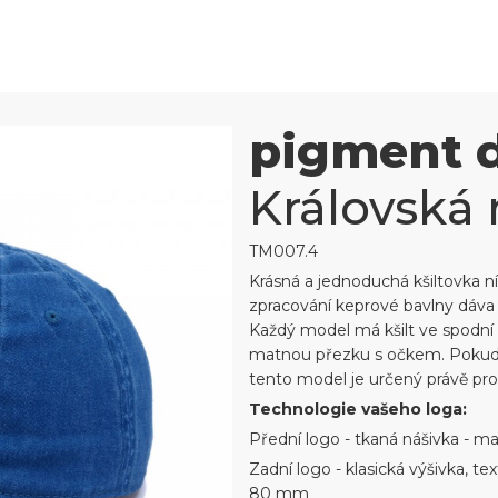
pigment 
Královská
TM007.4
Krásná a jednoduchá kšiltovka ní
zpracování keprové bavlny dáva k
Každý model má kšilt ve spodní 
matnou přezku s očkem. Pokud h
tento model je určený právě pro
Technologie vašeho loga:
Přední logo - tkaná nášivka - 
Zadní logo - klasická výšivka, t
80 mm