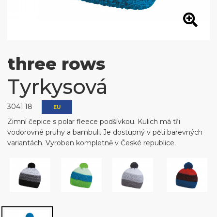
three rows
Tyrkysová
3041.18
EU
Zimní čepice s polar fleece podšívkou. Kulich má tři
vodorovné pruhy a bambuli. Je dostupný v pěti barevných
variantách. Vyroben kompletně v České republice.