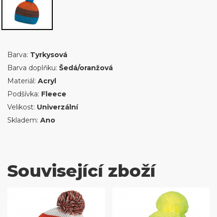
Barva:
Tyrkysová
Barva doplňku:
Šedá/oranžová
Materiál:
Acryl
Podšívka:
Fleece
Velikost:
Univerzální
Skladem:
Ano
Související zboží